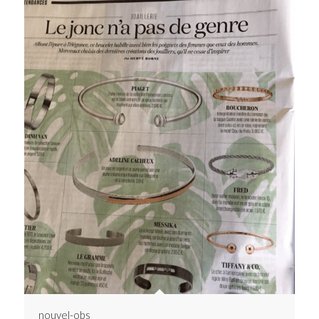
nouvel-obs