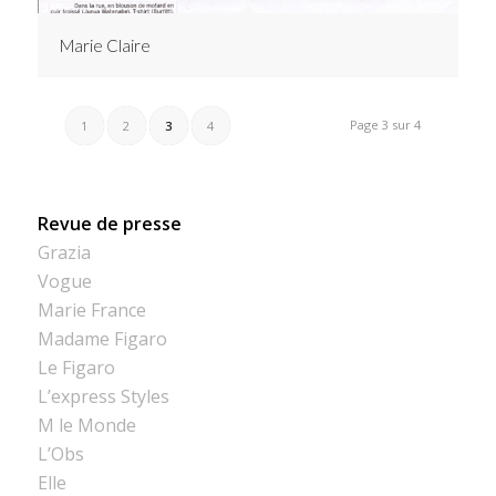
Marie Claire
Page 3 sur 4
1
2
3
4
Revue de presse
Grazia
Vogue
Marie France
Madame Figaro
Le Figaro
L’express Styles
M le Monde
L’Obs
Elle