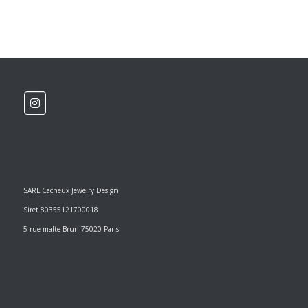
SARL Cacheux Jewelry Design
Siret 80355121700018
5 rue malte Brun 75020 Paris