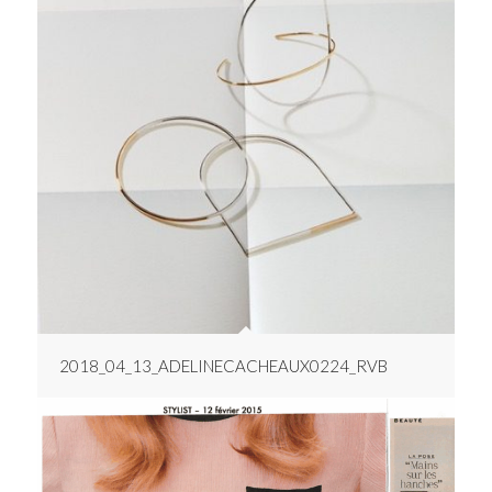
2018_04_13_ADELINECACHEAUX0224_RVB