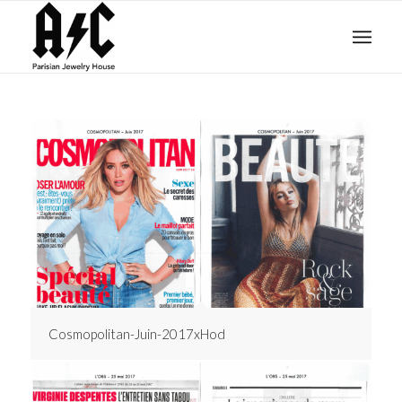
Cosmopolitan-Juin-2017xHod