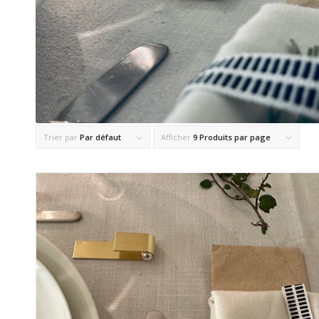
Trier par
Par défaut
Afficher
9 Produits par page