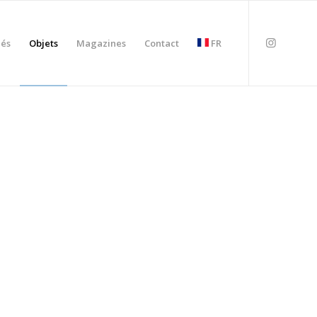
iés
Objets
Magazines
Contact
FR