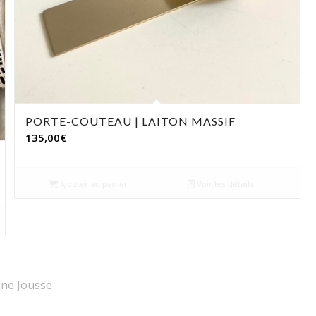
PORTE-COUTEAU | LAITON MASSIF
135,00
€
Ajouter au panier
Voir les détails
rine Jousse