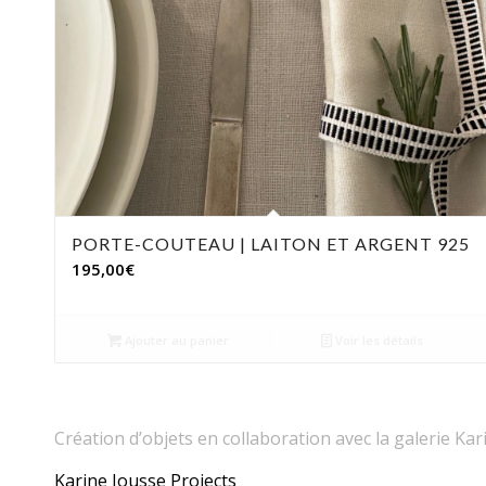
PORTE-COUTEAU | LAITON ET ARGENT 925
195,00
€
Ajouter au panier
Voir les détails
Création d’objets en collaboration avec la galerie Ka
Karine Jousse Projects