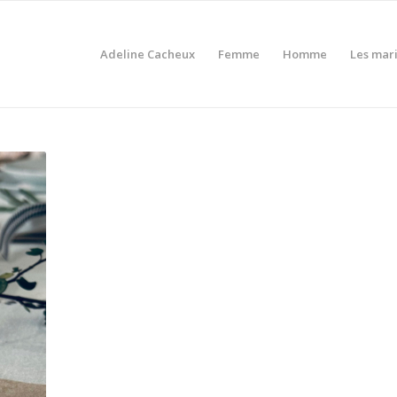
Adeline Cacheux
Femme
Homme
Les mar