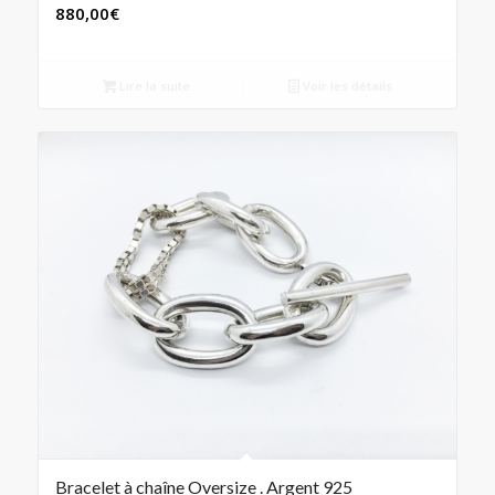
880,00
€
Lire la suite
Voir les détails
Bracelet à chaîne Oversize . Argent 925