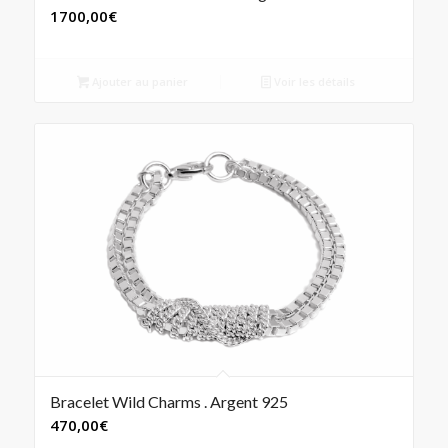
1700,00
€
Ajouter au panier
Voir les détails
Bracelet Wild Charms . Argent 925
470,00
€