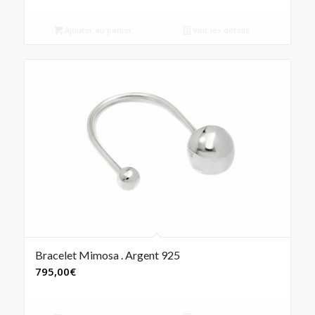
Ajouter au panier
Voir les détails
Bracelet Mimosa . Argent 925
795,00
€