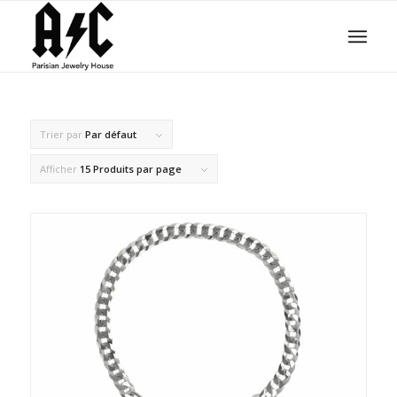
Trier par
Par défaut
Afficher
15 Produits par page