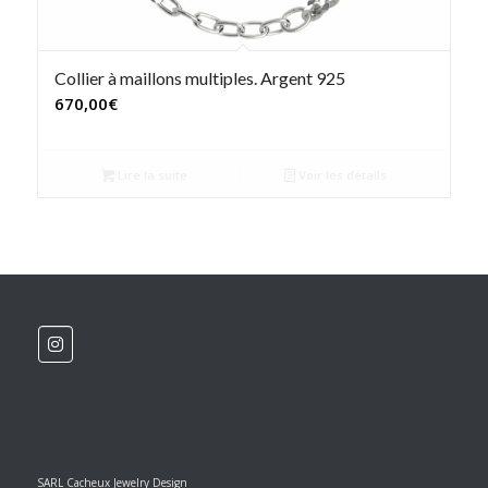
Collier à maillons multiples. Argent 925
670,00
€
Lire la suite
Voir les détails
SARL Cacheux Jewelry Design