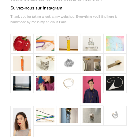
Suivez-nous sur Instagram
Thank you for taking a look at my webshop. Everything you’ll find here is
handmade by me in my studio in Paris.